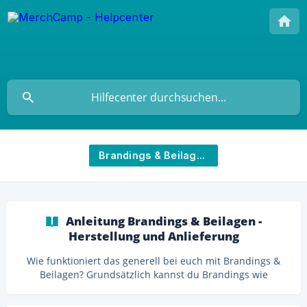
Brandings & Beilagen
Anleitung Brandings & Beilagen -
Herstellung und Anlieferung
Wie funktioniert das generell bei euch mit Brandings &
Beilagen? Grundsätzlich kannst du Brandings wie
Hangtags, Transfers/Neck-Prints und Webetiketten sowie
Beilagen wie Flyer, Folder oder Sticker selber herstellen